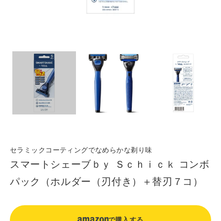
セラミックコーティングでなめらかな剃り味
スマートシェーブｂｙ Ｓｃｈｉｃｋ コンボ
パック（ホルダー（刃付き）＋替刃７コ）
で購入する