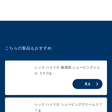
こちらの製品もおすすめ
シック ハイドロ 敏感肌 シェービングジェ
ル ２００g
見る
シック ハイドロ シェービングクリーム１７
７ｇ