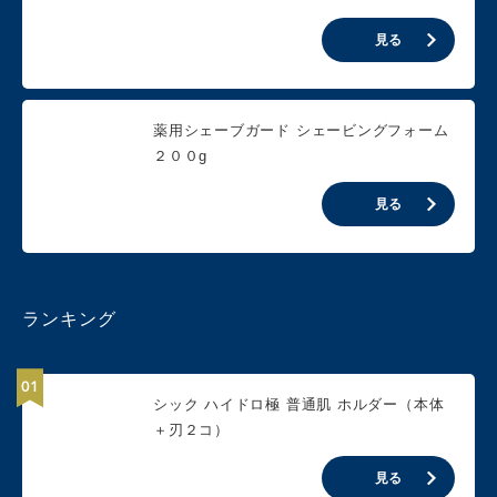
見る
薬用シェーブガード シェービングフォーム
２００g
見る
ランキング
シック ハイドロ極 普通肌 ホルダー（本体
＋刃２コ）
見る