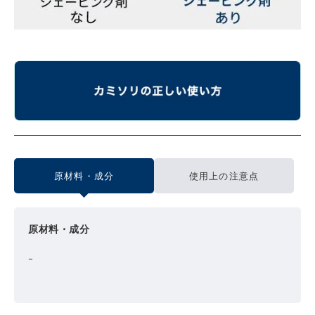
原材料・成分
使用上の注意点
原材料・成分
ｰ