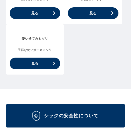
見る
見る
使い捨てカミソリ
手軽な使い捨てカミソリ
見る
シックの安全性について