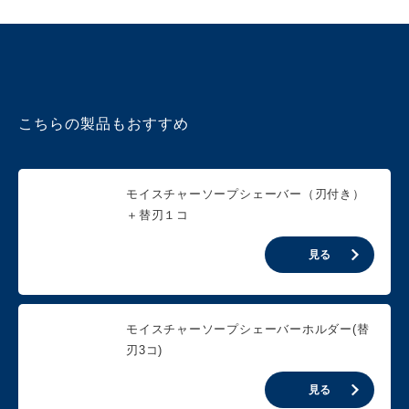
こちらの製品もおすすめ
モイスチャーソープシェーバー（刃付き）
＋替刃１コ
見る
モイスチャーソープシェーバーホルダー(替
刃3コ)
見る