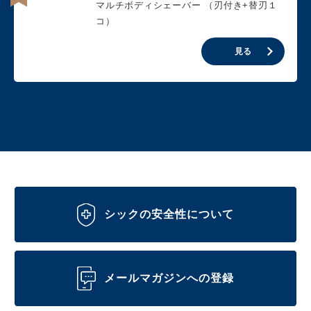
マルチボディシェーバー （刃付き+替刃１
コ）
見る
シックの安全性について
メールマガジンへの登録