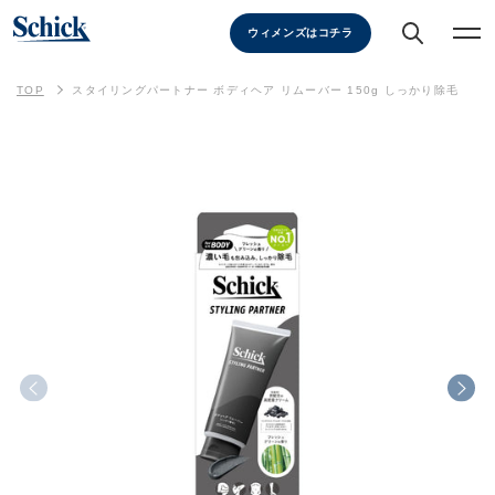
ウィメンズはコチラ
TOP
スタイリングパートナー ボディヘア リムーバー 150g しっかり除毛